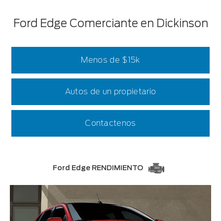
Ford Edge Comerciante en Dickinson
Menos de $15k
Autos de un propietario
Contactenos
Ford Edge RENDIMIENTO