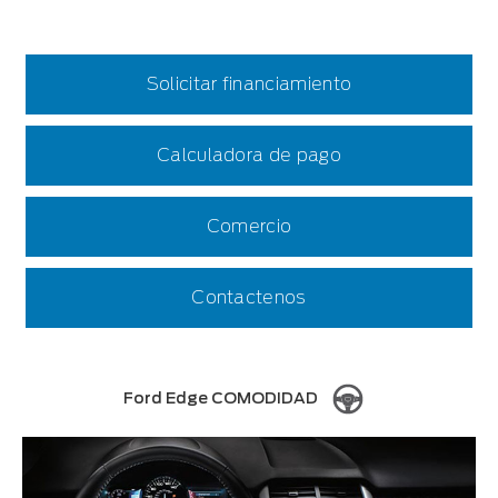
Solicitar financiamiento
Calculadora de pago
Comercio
Contactenos
Ford Edge COMODIDAD