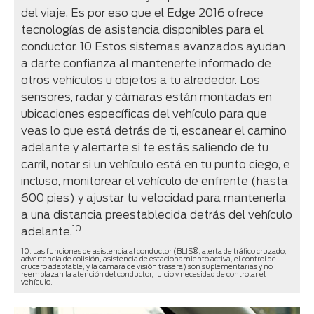
del viaje. Es por eso que el Edge 2016 ofrece
tecnologías de asistencia disponibles para el
conductor. 10 Estos sistemas avanzados ayudan
a darte confianza al mantenerte informado de
otros vehículos u objetos a tu alrededor. Los
sensores, radar y cámaras están montadas en
ubicaciones específicas del vehículo para que
veas lo que está detrás de ti, escanear el camino
adelante y alertarte si te estás saliendo de tu
carril, notar si un vehículo está en tu punto ciego, e
incluso, monitorear el vehículo de enfrente (hasta
600 pies) y ajustar tu velocidad para mantenerla
a una distancia preestablecida detrás del vehículo
10
adelante.
10. Las funciones de asistencia al conductor (BLIS®, alerta de tráfico cruzado,
advertencia de colisión, asistencia de estacionamiento activa, el control de
crucero adaptable, y la cámara de visión trasera) son suplementarias y no
reemplazan la atención del conductor, juicio y necesidad de controlar el
vehículo.