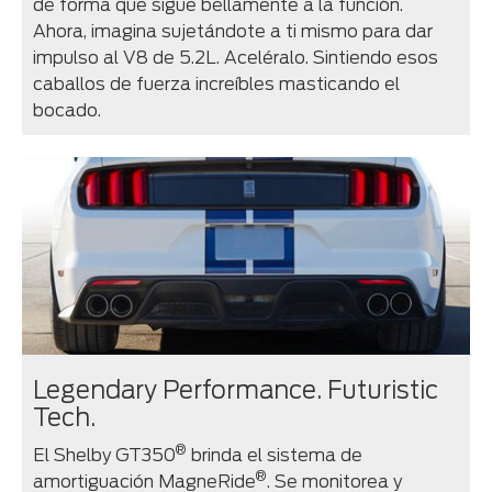
de forma que sigue bellamente a la función.
Ahora, imagina sujetándote a ti mismo para dar
impulso al V8 de 5.2L. Aceléralo. Sintiendo esos
caballos de fuerza increíbles masticando el
bocado.
Legendary Performance. Futuristic
Tech.
®
El Shelby GT350
brinda el sistema de
®
amortiguación MagneRide
. Se monitorea y