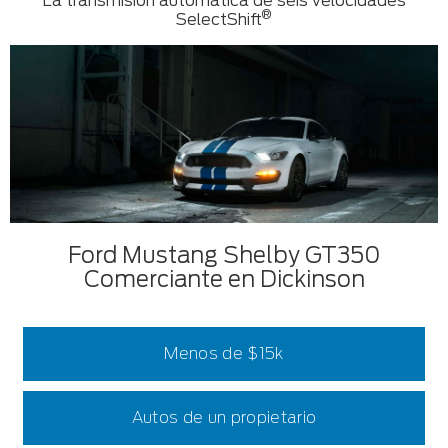
La transmisión automática de seis velocidades
®
SelectShift
Ford Mustang Shelby GT350
Comerciante en Dickinson
Menos de $15k
Autos de un propietario