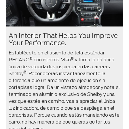
An Interior That Helps You Improve
Your Performance.
Establécete en el asiento de tela estándar
®
®
RECARO
con injertos Miko
y toma la palanca
única de velocidades inspirada en las carreras
®
Shelby
. Reconocerás instantáneamente la
diferencia que un ambiente de ejecución sin
cortapisas logra. Da un vistazo alrededor y nota el
terminado en aluminio exclusivo de Shelby y una
vez que estés en camino, vas a apreciar el única
luz indicadora de cambio que se despliega en el
parabrisas. Porque cuando estás manejando este
carro, no hay manera de que quieras quitar tus
ojos del camino.