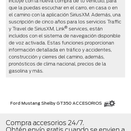
incluye con la nueva compra de tu vehículo, para
que la puedas escuchar en el carro, en casa o en
el camino con la aplicación SiriusXM. Además, una
suscripción de cinco años para los servicios Traffic
®
y Travel de SiriusXM, Link
services, están
incluidos con el sistema de navegación disponible
de voz activada. Estas funciones proporcionan
información detallada en tráfico y accidentes,
construcción y cierres del camino, además,
pronósticos de clima nacional, precios de la
gasolina y más.
Ford Mustang Shelby GT350 ACCESORIOS
Compra accesorios 24/7.
Obtén envío gratis cuando se envien a