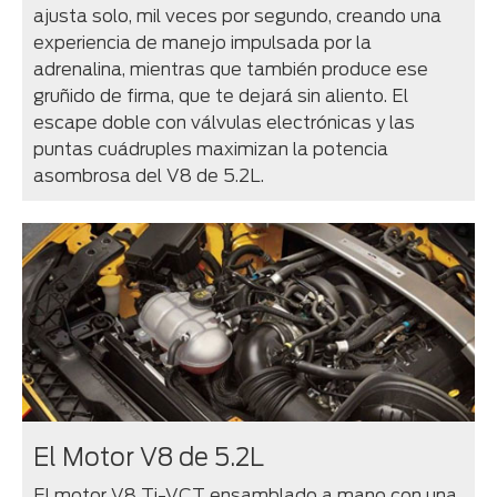
ajusta solo, mil veces por segundo, creando una
experiencia de manejo impulsada por la
adrenalina, mientras que también produce ese
gruñido de firma, que te dejará sin aliento. El
escape doble con válvulas electrónicas y las
puntas cuádruples maximizan la potencia
asombrosa del V8 de 5.2L.
El Motor V8 de 5.2L
El motor V8 Ti-VCT ensamblado a mano con una