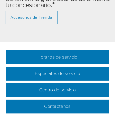
*
tu concesionario.
Accesorios de Tienda
Horarios de servicio
Especiales de servicio
Centro de servicio
Contactenos