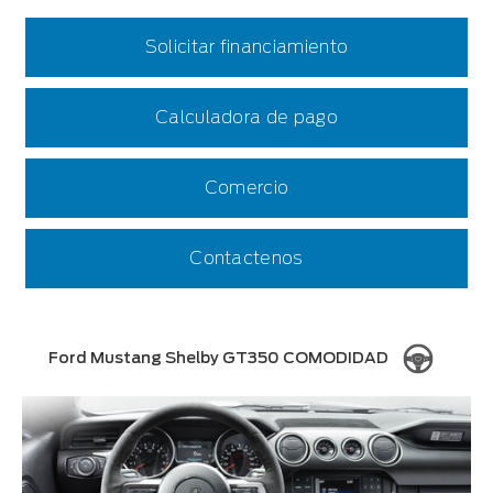
Solicitar financiamiento
Calculadora de pago
Comercio
Contactenos
Ford Mustang Shelby GT350 COMODIDAD