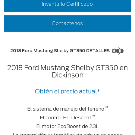
Inventario Certificado
Contactenos
2018 Ford Mustang Shelby GT350 DETALLES
2018 Ford Mustang Shelby GT350 en
Dickinson
Obtén el precio actual*
™
El sistema de manejo del terreno
™
El control Hill Descent
El motor EcoBoost de 2.3L