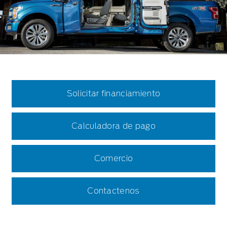
Solicitar financiamiento
Calculadora de pago
Comercio
Contactenos