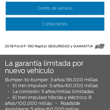
Centro de servicio
Contactenos
2018 Ford F-150 Raptor SEGURIDAD y GARANTIA
La garantía limitada por
nuevo vehículo
Bumper-to-bumper: 3 años/36,000 millas
•
El tren impulsor: 5 años/60,000 millas
•
La corrosión: 5 años/millas ilimitadas
•
El tren impulsor híbrido y eléctrico: 8
años/100,000 millas
•
Roadside
Assistance: 5 años/60,000 millas