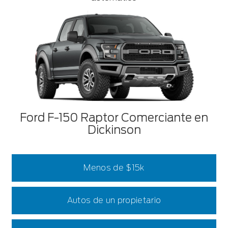
Ford F-150 Raptor Comerciante en
Dickinson
Menos de $15k
Autos de un propietario