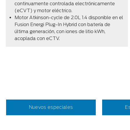
continuamente controlada electrónicamente
(eCVT) y motor eléctrico.
Motor Atkinson-cycle de 2.0L 1.4 disponible en el
Fusion Energi Plug-In Hybrid con batería de
última generación, con iones de litio kWh,
acoplada con eCTV.
Nuevos especiales
E