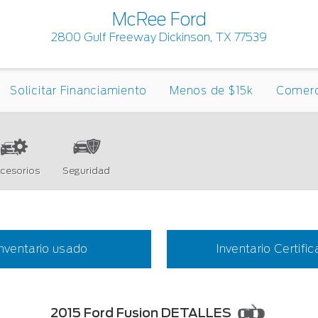
McRee Ford
2800 Gulf Freeway Dickinson, TX 77539
Solicitar Financiamiento
Menos de $15k
Comerc
cesorios
Seguridad
Inventario usado
Inventario Certifi
2015 Ford Fusion DETALLES