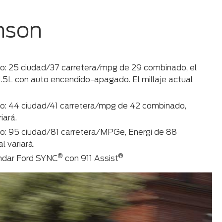
nson
: 25 ciudad/37 carretera/mpg de 29 combinado, el
5L con auto encendido-apagado. El millaje actual
: 44 ciudad/41 carretera/mpg de 42 combinado,
iará.
: 95 ciudad/81 carretera/MPGe, Energi de 88
l variará.
®
®
ándar Ford SYNC
con 911 Assist