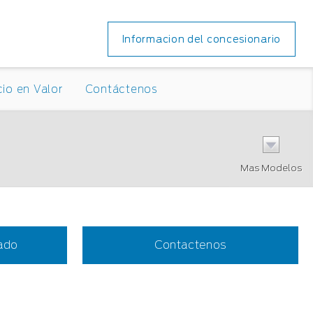
Informacion del concesionario
io en Valor
Contáctenos
Mas Modelos
cado
Contactenos