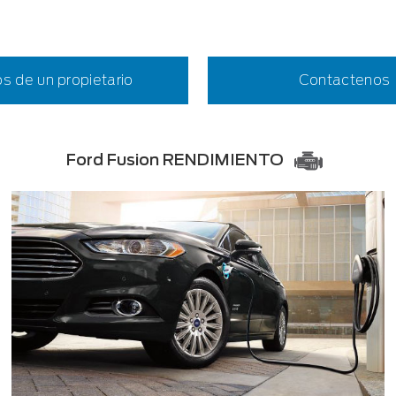
s de un propietario
Contactenos
Ford Fusion RENDIMIENTO