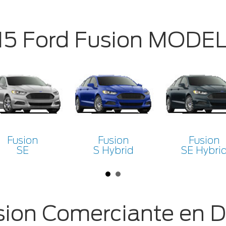
15 Ford Fusion MODE
Fusion
Fusion
Fusion
SE
S Hybrid
SE Hybri
sion Comerciante en D