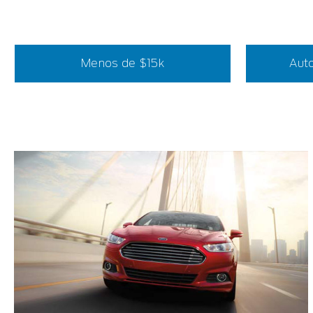
Menos de $15k
Auto