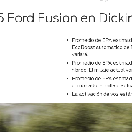
5 Ford Fusion en Dicki
Promedio de EPA estimado
EcoBoost automático de 1.
variará.
Promedio de EPA estimado
híbrido. El millaje actual var
Promedio de EPA estimado
combinado. El millaje actua
La activación de voz est