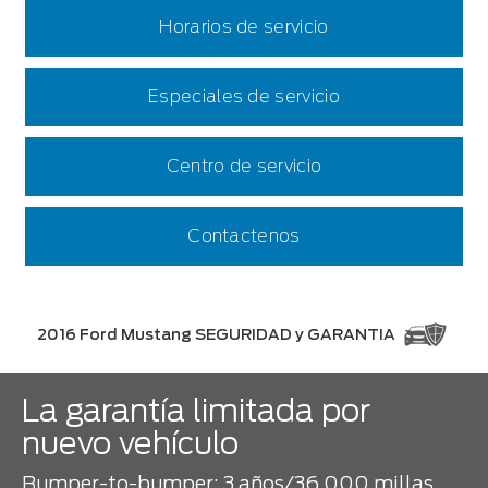
Horarios de servicio
Especiales de servicio
Centro de servicio
Contactenos
2016 Ford Mustang SEGURIDAD y GARANTIA
La garantía limitada por
nuevo vehículo
Bumper-to-bumper: 3 años/36,000 millas