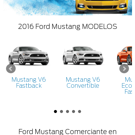
2016 Ford Mustang MODELOS
Mustang V6
Mustang V6
Mu
Fastback
Convertible
Eco
Fas
Ford Mustang Comerciante en