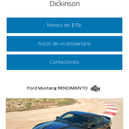
Dickinson
Menos de $15k
Autos de un propietario
Contactenos
Ford Mustang RENDIMIENTO