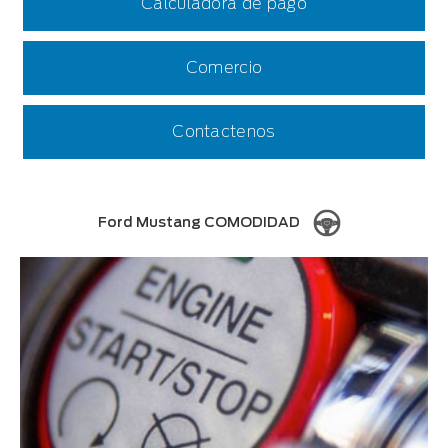
Calculadora de pago
Comercio
Contactenos
Ford Mustang COMODIDAD