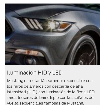
Iluminación HID y LED
Mustang es instantáneamente reconocible con
los faros delanteros con descarga de alta
intensidad (HID) con iluminación de la firma LED,
faros traseros de barra triple con las señales de
vuelta secuenciales famosas de Mustang.