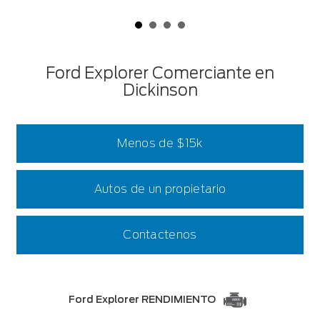
Ford Explorer Comerciante en
Dickinson
Menos de $15k
Autos de un propietario
Contactenos
Ford Explorer RENDIMIENTO