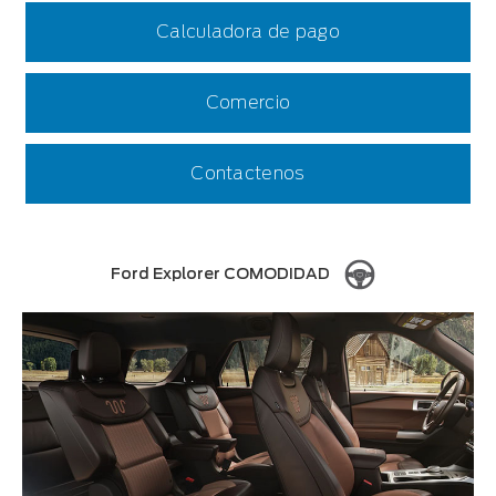
Calculadora de pago
Comercio
Contactenos
Ford Explorer COMODIDAD