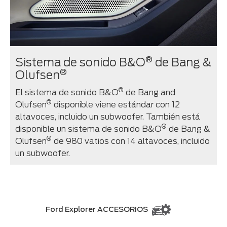
®
Sistema de sonido B&O
de Bang &
®
Olufsen
®
El sistema de sonido B&O
de Bang and
®
Olufsen
disponible viene estándar con 12
altavoces, incluido un subwoofer. También está
®
disponible un sistema de sonido B&O
de Bang &
®
Olufsen
de 980 vatios con 14 altavoces, incluido
un subwoofer.
Ford Explorer ACCESORIOS