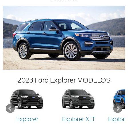
2023 Ford Explorer MODELOS
Explorer
Explorer XLT
Explore