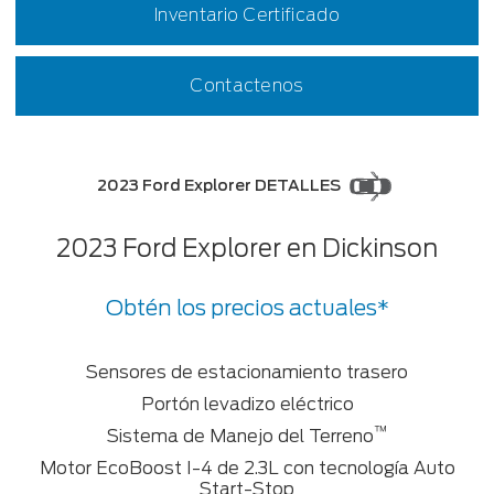
Inventario Certificado
Contactenos
2023 Ford Explorer DETALLES
2023 Ford Explorer en Dickinson
Obtén los precios actuales*
Sensores de estacionamiento trasero
Portón levadizo eléctrico
™
Sistema de Manejo del Terreno
Motor EcoBoost I-4 de 2.3L con tecnología Auto
Start-Stop