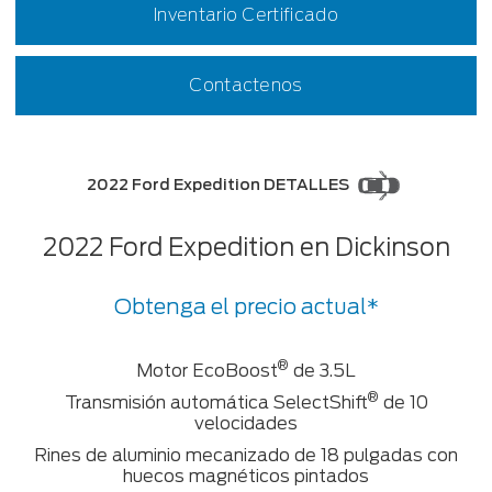
Inventario Certificado
Contactenos
2022 Ford Expedition DETALLES
2022 Ford Expedition en Dickinson
Obtenga el precio actual*
®
Motor EcoBoost
de 3.5L
®
Transmisión automática SelectShift
de 10
velocidades
Rines de aluminio mecanizado de 18 pulgadas con
huecos magnéticos pintados