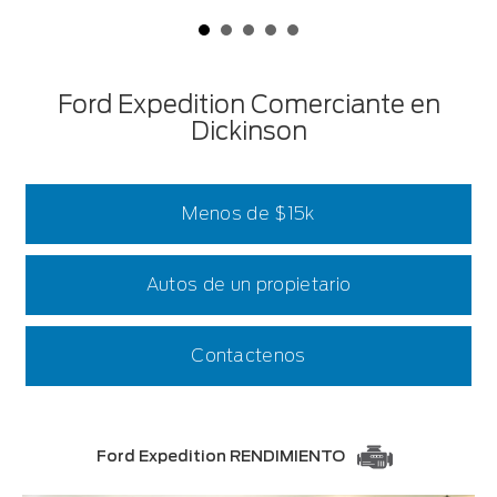
Ford Expedition Comerciante en
Dickinson
Menos de $15k
Autos de un propietario
Contactenos
Ford Expedition RENDIMIENTO