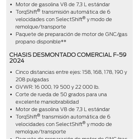
Motor de gasolina V8 de 7,3 L estándar
®
TorqShift
transmisión automática de 6
®
velocidades con SelectShift
y modo de
remolque/transporte
Paquete de preparación de motor de GNC/gas
propano disponible**
CHASIS DESMONTADO COMERCIAL F-59
2024
Cinco distancias entre ejes: 158, 168, 178, 190 y
208 pulgadas
GVWR: 16 000, 19 500 y 22 000 lb.
Corte de rueda de 50 grados para una
excelente maniobrabilidad
Motor de gasolina V8 de 7,3 L estándar
®
TorqShift
transmisión automática de 6
®
velocidades con SelectShift
y modo de
remolque/transporte