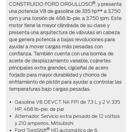
®
CONSTRUIDO FORD ORGULLOSO
, y presenta
una potencia V8 de gasolina de 335 hp** a 3,750
rpm y una torsión de 468 lb-pie. a 3.750 rpm. Este
motor tiene la mayor cilindrada de su clase y
presenta una arquitectura de válvulas en cabeza
que genera potencia a bajas revoluciones para
ayudar a mover cargas más pesadas con
confianza. También cuenta con una bomba de
aceite de desplazamiento variable, cojinetes
principales extra grandes, cigüeñal de acero
forjado para mayor durabilidad y chorros de
enfriamiento de pistón para ayudar a controlar las
temperaturas bajo cargas pesadas.
Gasolina V8 DEVCT NA FPI de 7,3 L y 2 V: 335
HP, 468 lb-pie. de par
Alternador: Servicio extra pesado de 12 voltios
y 210 amperios, Mitsubishi
®
Ford TorqShift
HD automático de 6