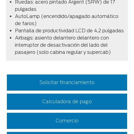
Ruedas: acero pintado Argent (SRW) de 17
pulgadas
AutoLamp (encendido/apagado automático
de faros)
Pantalla de productividad LCD de 4,2 pulgadas
Airbags: asiento delantero delantero con
interruptor de desactivación del lado del
pasajero (solo cabina regular y supercab)
Solicitar financiamiento
Calculadora de pago
Comercio