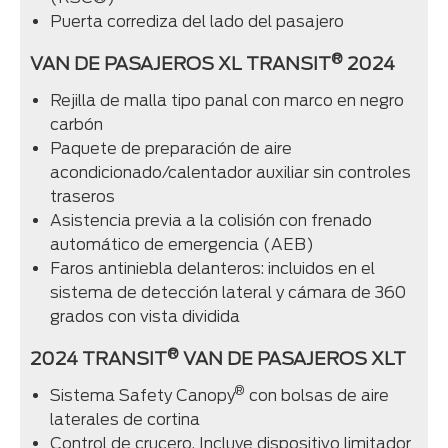
Puerta corrediza del lado del pasajero
®
VAN DE PASAJEROS XL TRANSIT
2024
Rejilla de malla tipo panal con marco en negro
carbón
Paquete de preparación de aire
acondicionado/calentador auxiliar sin controles
traseros
Asistencia previa a la colisión con frenado
automático de emergencia (AEB)
Faros antiniebla delanteros: incluidos en el
sistema de detección lateral y cámara de 360
grados con vista dividida
®
2024 TRANSIT
VAN DE PASAJEROS XLT
®
Sistema Safety Canopy
con bolsas de aire
laterales de cortina
Control de crucero. Incluye dispositivo limitador