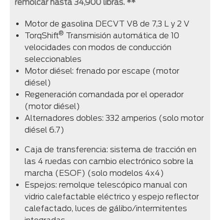
remolcar hasta 34,900 libras. **
Motor de gasolina DECVT V8 de 7,3 L y 2 V
®
TorqShift
Transmisión automática de 10
velocidades con modos de conducción
seleccionables
Motor diésel: frenado por escape (motor
diésel)
Regeneración comandada por el operador
(motor diésel)
Alternadores dobles: 332 amperios (solo motor
diésel 6.7)
Caja de transferencia: sistema de tracción en
las 4 ruedas con cambio electrónico sobre la
marcha (ESOF) (solo modelos 4x4)
Espejos: remolque telescópico manual con
vidrio calefactable eléctrico y espejo reflector
calefactado, luces de gálibo/intermitentes