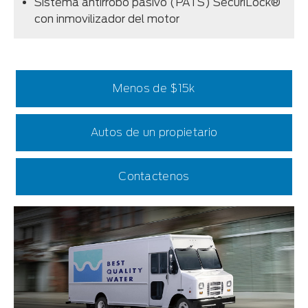
Sistema antirrobo pasivo (PATS) SecuriLock®
con inmovilizador del motor
Menos de $15k
Autos de un propietario
Contactenos