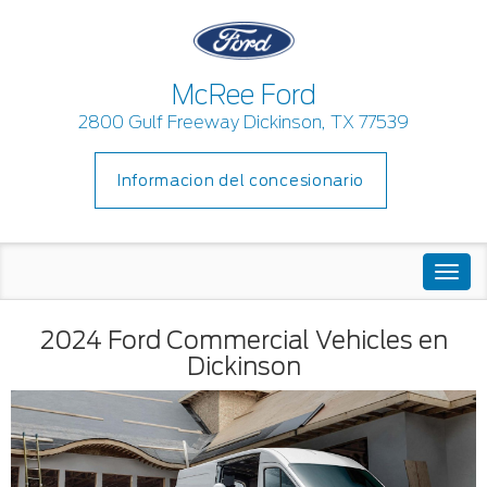
McRee Ford
2800 Gulf Freeway Dickinson, TX 77539
Informacion del concesionario
Togg
navi
2024 Ford Commercial Vehicles en
Dickinson