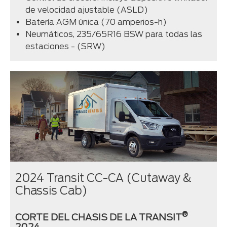
de velocidad ajustable (ASLD)
Batería AGM única (70 amperios-h)
Neumáticos, 235/65R16 BSW para todas las
estaciones - (SRW)
2024 Transit CC-CA (Cutaway &
Chassis Cab)
®
CORTE DEL CHASIS DE LA TRANSIT
2024