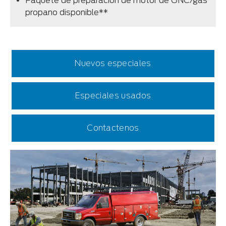
Paquete de preparación de motor de GNC/gas
propano disponible**
Nuevos especiales
Especiales usados
Contactenos