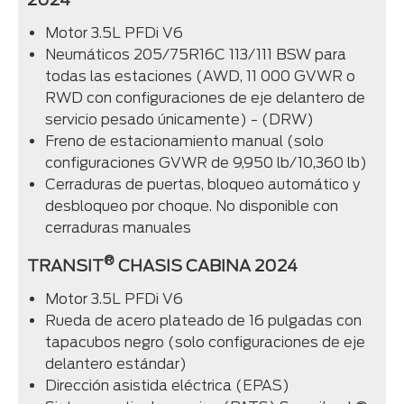
Motor 3.5L PFDi V6
Neumáticos 205/75R16C 113/111 BSW para
todas las estaciones (AWD, 11 000 GVWR o
RWD con configuraciones de eje delantero de
servicio pesado únicamente) - (DRW)
Freno de estacionamiento manual (solo
configuraciones GVWR de 9,950 lb/10,360 lb)
Cerraduras de puertas, bloqueo automático y
desbloqueo por choque. No disponible con
cerraduras manuales
®
TRANSIT
CHASIS CABINA 2024
Motor 3.5L PFDi V6
Rueda de acero plateado de 16 pulgadas con
tapacubos negro (solo configuraciones de eje
delantero estándar)
Dirección asistida eléctrica (EPAS)