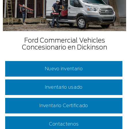
Ford Commercial Vehicles
Concesionario en Dickinson
Nuevo inventario
Inventario usado
Inventario Certificado
Contactenos